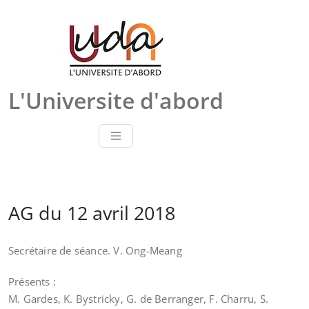
Skip
to
content
L'Universite d'abord
AG du 12 avril 2018
Secrétaire de séance. V. Ong-Meang
Présents :
M. Gardes, K. Bystricky, G. de Berranger, F. Charru, S.