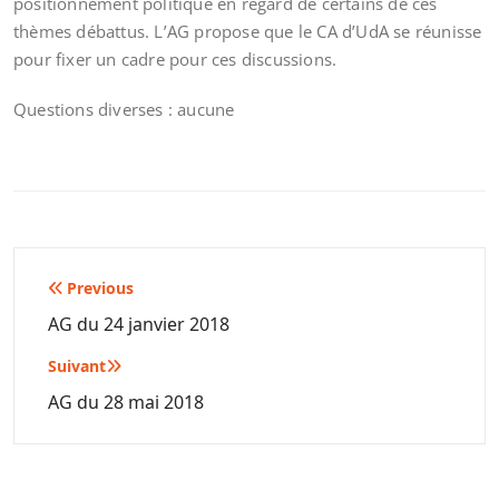
positionnement politique en regard de certains de ces
thèmes débattus. L’AG propose que le CA d’UdA se réunisse
pour fixer un cadre pour ces discussions.
Questions diverses : aucune
Navigation
Previous
de
AG du 24 janvier 2018
l’article
Suivant
AG du 28 mai 2018