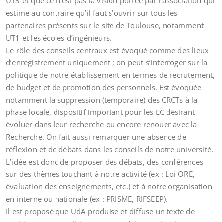
UT3 et que ce n’est pas la vision portée par l’association qui
estime au contraire qu’il faut s’ouvrir sur tous les
partenaires présents sur le site de Toulouse, notamment
UT1 et les écoles d’ingénieurs.
Le rôle des conseils centraux est évoqué comme des lieux
d’enregistrement uniquement ; on peut s’interroger sur la
politique de notre établissement en termes de recrutement,
de budget et de promotion des personnels. Est évoquée
notamment la suppression (temporaire) des CRCTs à la
phase locale, dispositif important pour les EC désirant
évoluer dans leur recherche ou encore renouer avec la
Recherche. On fait aussi remarquer une absence de
réflexion et de débats dans les conseils de notre université.
L’idée est donc de proposer des débats, des conférences
sur des thèmes touchant à notre activité (ex : Loi ORE,
évaluation des enseignements, etc.) et à notre organisation
en interne ou nationale (ex : PRISME, RIFSEEP).
Il est proposé que UdA produise et diffuse un texte de