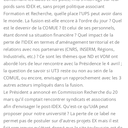
poids sans IDEX et, sans projet politique associant
Formation et Recherche, quelle place l’UPS peut avoir dans
le monde. La fusion est-elle encore à l’ordre du jour ? Quel
est le devenir de la COMUE ? Et celui de ses personnels,
étant donné sa situation financière ? Quel impact de la
perte de l’IDEX en termes d’aménagement territorial et de
relations avec nos partenaires (CNRS, INSERM, Régions,
Industriels, etc.) ? Ce sont les thèmes que ND et VOM ont
abordé lors de leur rencontre avec la Présidence le 4 avril ;
la question de savoir si UT3 reste ou non au sein de la
COMUE, ou encore, envisage un rapprochement avec les 3
autres acteurs impliqués dans la fusion.
Le Président a annoncé en Commission Recherche du 20
mars qu’il comptait rencontrer syndicats et associations
afin d’envisager le post-IDEX. Qu’est-ce qu’UdA peut
proposer pour notre université ? La perte de ce label ne
permet pas de postuler sur d’autres projets EX mais il est
fait remarquer qu’étant donné que le site toulousain est de