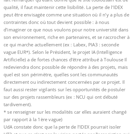
qualité, il faut maintenir cette lisibilité. La perte de l’IDEX
peut être envisagée comme une situation où il n’y a plus de
contraintes donc où tout devient possible : à nous
d’imaginer ce que nous voulons pour notre université dans
son environnement, riche en partenaires, et se raccrocher à
ce qui marche actuellement (ex : Labex, PIA3 : seconde
vague EUR*). Selon le Président, le projet IA (Intelligence
Artificielle) a de fortes chances d’être attribué à Toulouse Il
redeviendra donc possible de répondre à des projets, mais
quel est son périmètre, quelles sont les communautés
directement ou indirectement concernées par ce projet. Il
faut aussi rester vigilants sur les opportunités de postuler
sur des projets rassembleurs (ex : NCU qui ont débuté
tardivement).
* se renseigner sur les modalités car elles auraient changé
par rapport à la 1ère vague)
UdA constate donc que la perte de l’IDEX pourrait isoler