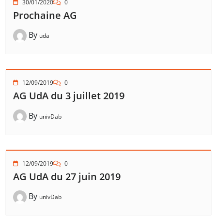
30/01/2020
0
Prochaine AG
By
uda
12/09/2019
0
AG UdA du 3 juillet 2019
By
univDab
12/09/2019
0
AG UdA du 27 juin 2019
By
univDab