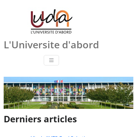
Skip
to
content
L'Universite d'abord
Derniers articles