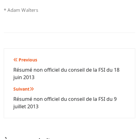
* Adam Walters
Navigation
Previous
de
Résumé non officiel du conseil de la FSI du 18
juin 2013
l’article
Suivant
Résumé non officiel du conseil de la FSI du 9
juillet 2013