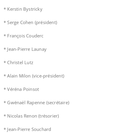
* Kerstin Bystricky
* Serge Cohen (président)
* François Couderc
* Jean-Pierre Launay
* Christel Lutz
* Alain Milon (vice-président)
* Véréna Poinsot
* Gwénaël Rapenne (secrétaire)
* Nicolas Renon (trésorier)
* Jean-Pierre Souchard