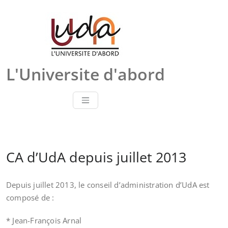
Skip
to
content
L'Universite d'abord
CA d’UdA depuis juillet 2013
Depuis juillet 2013, le conseil d’administration d’UdA est
composé de :
* Jean-François Arnal