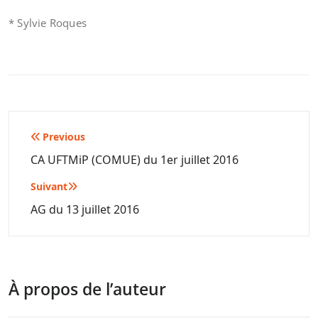
* Sylvie Roques
Navigation
Previous
de
CA UFTMiP (COMUE) du 1er juillet 2016
l’article
Suivant
AG du 13 juillet 2016
À propos de l’auteur