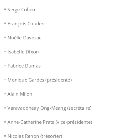
* Serge Cohen
* François Couderc
* Noélie Davezac
* Isabelle Dixon
* Fabrice Dumas
* Monique Gardes (présidente)
* Alain Milon
* Varavaddheay Ong-Meang (secrétaire)
* Anne-Catherine Prats (vice-présidente)
* Nicolas Renon (trésorier)