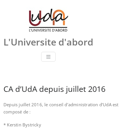
Skip
to
content
L'Universite d'abord
CA d’UdA depuis juillet 2016
Depuis juillet 2016, le conseil d’administration d’UdA est
composé de :
* Kerstin Bystricky