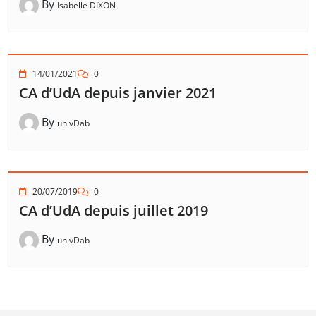
By
Isabelle DIXON
14/01/2021
0
CA d’UdA depuis janvier 2021
By
univDab
20/07/2019
0
CA d’UdA depuis juillet 2019
By
univDab