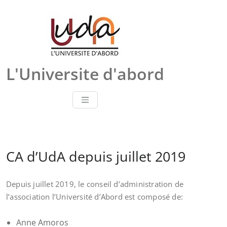
Skip
to
content
L'Universite d'abord
CA d’UdA depuis juillet 2019
Depuis juillet 2019, le conseil d’administration de
l’association l’Université d’Abord est composé de:
Anne Amoros