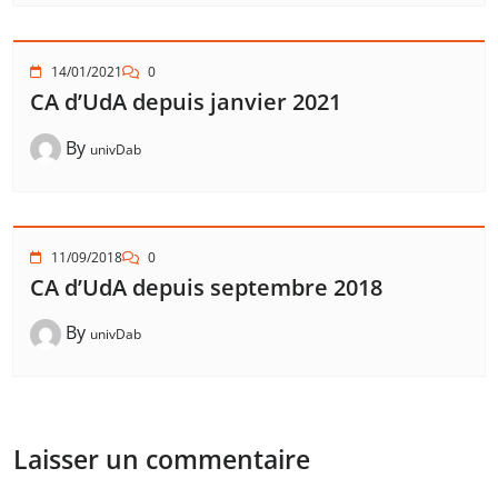
14/01/2021
0
CA d’UdA depuis janvier 2021
By
univDab
11/09/2018
0
CA d’UdA depuis septembre 2018
By
univDab
Laisser un commentaire