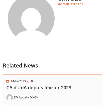
administrator
Related News
14/02/2023
0
CA d’UdA depuis février 2023
By
Isabelle DIXON