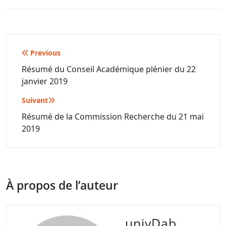
Navigation
Previous
de
Résumé du Conseil Académique plénier du 22
janvier 2019
l’article
Suivant
Résumé de la Commission Recherche du 21 mai
2019
À propos de l’auteur
univDab