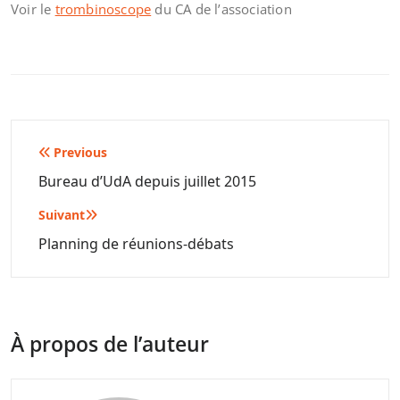
Voir le
trombinoscope
du CA de l’association
Navigation
Previous
de
Bureau d’UdA depuis juillet 2015
l’article
Suivant
Planning de réunions-débats
À propos de l’auteur