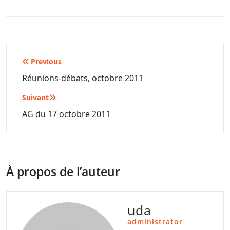
Navigation
Previous
de
Réunions-débats, octobre 2011
l’article
Suivant
AG du 17 octobre 2011
À propos de l’auteur
uda
administrator