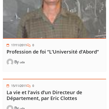
17/11/2011
0
Profession de foi “L’Université d’Abord”
By
uda
15/11/2011
0
La vie et l’avis d’un Directeur de
Département, par Eric Clottes
By
uda