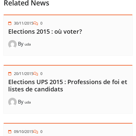
Related News
30/11/2015
0
Elections 2015 : où voter?
By
uda
20/11/2015
0
Elections UPS 2015 : Professions de foi et
listes de candidats
By
uda
09/10/2015
0