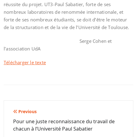
réussite du projet. UT3-Paul Sabatier, forte de ses
nombreux laboratoires de renommée internationale, et
forte de ses nombreux étudiants, se doit d’être le moteur
de la structuration et de la vie de l’Université de Toulouse.
Serge Cohen et
l’association UdA
Télécharger le texte
Navigation
Previous
de
Pour une juste reconnaissance du travail de
chacun à l’Université Paul Sabatier
l’article