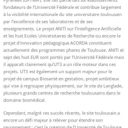
Pyrénées (UFTMiP). Elle fait partie des six établissements
fondateurs de l’Université Fédérale et contribue largement
à la visibilité internationale du site universitaire toulousain
par l’excellence de ses laboratoires et de ses
enseignements. Le projet ANITI sur l’Intelligence Artificielle
et les huit Ecoles Universitaires de Recherche ou encore le
projet d’innovation pédagogique ACORDA constituent
actuellement des programmes phares de Toulouse. ANITI et
sept des huit EUR sont portés par l’Université Fédérale mais
il apparaît clairement qu’UT3 a un rôle moteur dans ces
projets. UT3 est également un support majeur pour le
projet de campus Biosanté en gestation, projet ambitieux
qui vise à regrouper physiquement, sur le site de Langlade,
plusieurs grands centres de recherche toulousains dans le
domaine biomédical.
Cependant, malgré ces succès récents, le site toulousain a
encore un défi majeur à relever pour étendre son
rayonnement : c’est la création de l’Université de Toulouse.