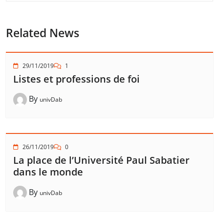
Related News
29/11/2019
1
Listes et professions de foi
By
univDab
26/11/2019
0
La place de l’Université Paul Sabatier
dans le monde
By
univDab