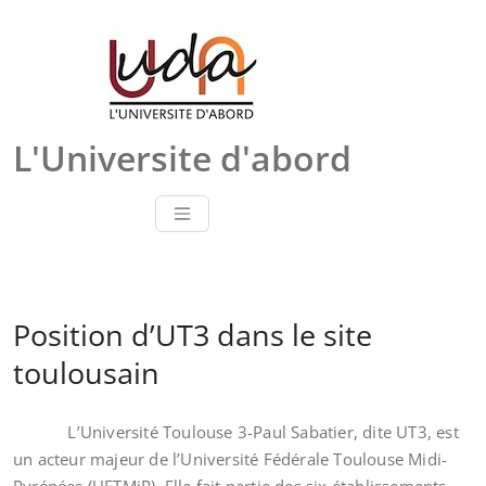
Skip
to
content
L'Universite d'abord
Position d’UT3 dans le site
toulousain
L’Université Toulouse 3-Paul Sabatier, dite UT3, est
un acteur majeur de l’Université Fédérale Toulouse Midi-