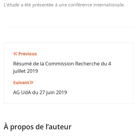
L’étude a été présentée à une conférence internationale.
Navigation
Previous
de
Résumé de la Commission Recherche du 4
juillet 2019
l’article
Suivant
AG UdA du 27 juin 2019
À propos de l’auteur