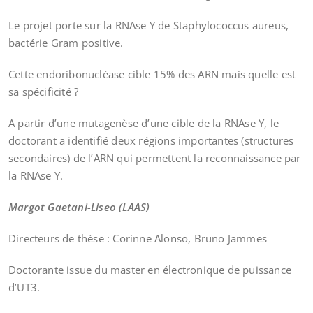
Le projet porte sur la RNAse Y de Staphylococcus aureus,
bactérie Gram positive.
Cette endoribonucléase cible 15% des ARN mais quelle est
sa spécificité ?
A partir d’une mutagenèse d’une cible de la RNAse Y, le
doctorant a identifié deux régions importantes (structures
secondaires) de l’ARN qui permettent la reconnaissance par
la RNAse Y.
Margot Gaetani-Liseo (LAAS)
Directeurs de thèse : Corinne Alonso, Bruno Jammes
Doctorante issue du master en électronique de puissance
d’UT3.