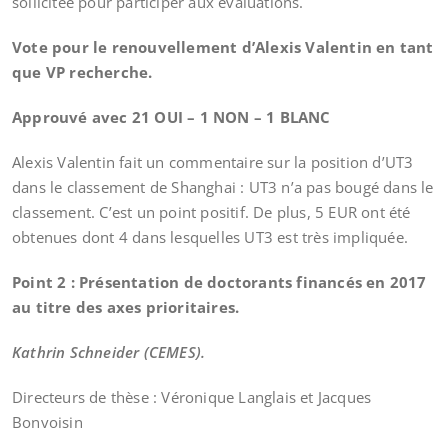
sollicitée pour participer aux évaluations.
Vote pour le renouvellement d’Alexis Valentin en tant
que VP recherche.
Approuvé avec 21 OUI – 1 NON – 1 BLANC
Alexis Valentin fait un commentaire sur la position d’UT3
dans le classement de Shanghai : UT3 n’a pas bougé dans le
classement. C’est un point positif. De plus, 5 EUR ont été
obtenues dont 4 dans lesquelles UT3 est très impliquée.
Point 2 : Présentation de doctorants financés en 2017
au titre des axes prioritaires.
Kathrin Schneider (CEMES).
Directeurs de thèse : Véronique Langlais et Jacques
Bonvoisin