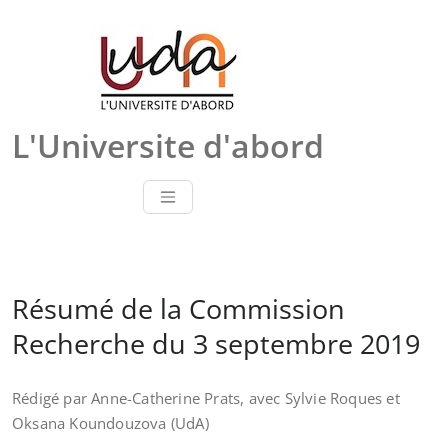
Skip
to
content
L'Universite d'abord
Résumé de la Commission
Recherche du 3 septembre 2019
Rédigé par Anne-Catherine Prats, avec Sylvie Roques et
Oksana Koundouzova (UdA)