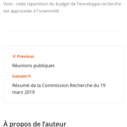
Vote : cette répartition du budget de l’enveloppe recherche
est approuvée à l’unanimité
Navigation
Previous
de
Réunions publiques
l’article
Suivant
Résumé de la Commission Recherche du 19
mars 2019
À propos de l’auteur