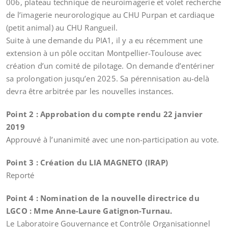
006, plateau technique de neuroimagerie et volet recherche
de l’imagerie neurorologique au CHU Purpan et cardiaque
(petit animal) au CHU Rangueil.
Suite à une demande du PIA1, il y a eu récemment une
extension à un pôle occitan Montpellier-Toulouse avec
création d’un comité de pilotage. On demande d’entériner
sa prolongation jusqu’en 2025. Sa pérennisation au-delà
devra être arbitrée par les nouvelles instances.
Point 2 : Approbation du compte rendu 22 janvier
2019
Approuvé à l’unanimité avec une non-participation au vote.
Point 3 : Création du LIA MAGNETO (IRAP)
Reporté
Point 4 : Nomination de la nouvelle directrice du
LGCO : Mme Anne-Laure Gatignon-Turnau.
Le Laboratoire Gouvernance et Contrôle Organisationnel