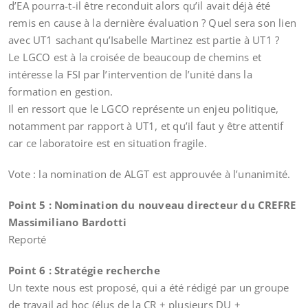
d’EA pourra-t-il être reconduit alors qu’il avait déjà été
remis en cause à la dernière évaluation ? Quel sera son lien
avec UT1 sachant qu’Isabelle Martinez est partie à UT1 ?
Le LGCO est à la croisée de beaucoup de chemins et
intéresse la FSI par l’intervention de l’unité dans la
formation en gestion.
Il en ressort que le LGCO représente un enjeu politique,
notamment par rapport à UT1, et qu’il faut y être attentif
car ce laboratoire est en situation fragile.
Vote : la nomination de ALGT est approuvée à l’unanimité.
Point 5 : Nomination du nouveau directeur du CREFRE
Massimiliano Bardotti
Reporté
Point 6 : Stratégie recherche
Un texte nous est proposé, qui a été rédigé par un groupe
de travail ad hoc (élus de la CR + plusieurs DU +