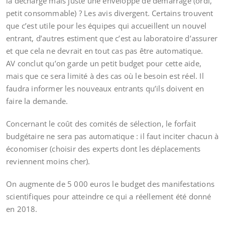
la décharge mais juste une enveloppe de démarrage (ordi,
petit consommable) ? Les avis divergent. Certains trouvent
que c’est utile pour les équipes qui accueillent un nouvel
entrant, d’autres estiment que c’est au laboratoire d’assurer
et que cela ne devrait en tout cas pas être automatique.
AV conclut qu’on garde un petit budget pour cette aide,
mais que ce sera limité à des cas où le besoin est réel. Il
faudra informer les nouveaux entrants qu’ils doivent en
faire la demande.
Concernant le coût des comités de sélection, le forfait
budgétaire ne sera pas automatique : il faut inciter chacun à
économiser (choisir des experts dont les déplacements
reviennent moins cher).
On augmente de 5 000 euros le budget des manifestations
scientifiques pour atteindre ce qui a réellement été donné
en 2018.