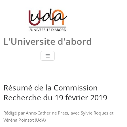
Skip
to
content
L'Universite d'abord
Résumé de la Commission
Recherche du 19 février 2019
Rédigé par Anne-Catherine Prats, avec Sylvie Roques et
Véréna Poinsot (UdA)