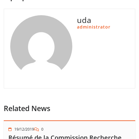
uda
administrator
Related News
19/12/2019
0
Résumé de la Commission Recherche