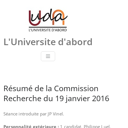
Skip
to
content
L'Universite d'abord
Résumé de la Commission
Recherche du 19 janvier 2016
Séance introduite par JP Vinel.
Personnalité extérieure :
1 candidat, Philippe Luel,