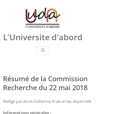
Skip
to
content
L'Universite d'abord
Résumé de la Commission
Recherche du 22 mai 2018
Rédigé par Anne-Catherine Prats et les élu(e) UdA
Informations générales :