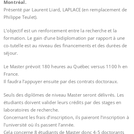
Montréal.
Présenté par Laurent Liard, LAPLACE (en remplacement de
Philippe Teulet).
L’objectif est un renforcement entre la recherche et la
formation. Le gain d’une bidiplomation par rapport à une
co-tutelle est au niveau des financements et des durées de
séjour.
Le Master prévoit 180 heures au Québec versus 1100 h en
France.
Il faudra l’appuyer ensuite par des contrats doctoraux.
Seuls des diplômes de niveau Master seront délivrés. Les
étudiants doivent valider leurs crédits par des stages en
laboratoires de recherche.
Concernant les frais d’inscription, ils paieront l’inscription à
l’université où ils passent l’année.
Cela concerne 8 étudiants de Master donc 4-5 doctorants