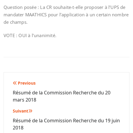
Question posée : La CR souhaite-t-elle proposer à l’UPS de
mandater MAATHICS pour l’application à un certain nombre
de champs.
VOTE : OUI à l’unanimité.
Navigation
Previous
de
Résumé de la Commission Recherche du 20
mars 2018
l’article
Suivant
Résumé de la Commission Recherche du 19 juin
2018