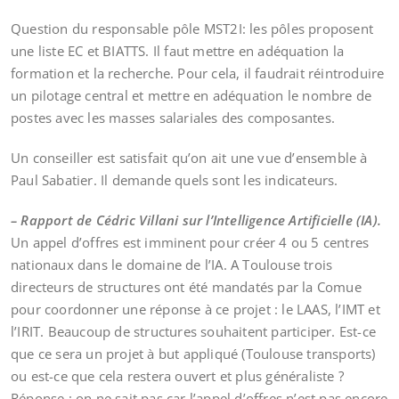
Question du responsable pôle MST2I: les pôles proposent
une liste EC et BIATTS. Il faut mettre en adéquation la
formation et la recherche. Pour cela, il faudrait réintroduire
un pilotage central et mettre en adéquation le nombre de
postes avec les masses salariales des composantes.
Un conseiller est satisfait qu’on ait une vue d’ensemble à
Paul Sabatier. Il demande quels sont les indicateurs.
– Rapport de Cédric Villani sur l’Intelligence Artificielle (IA).
Un appel d’offres est imminent pour créer 4 ou 5 centres
nationaux dans le domaine de l’IA. A Toulouse trois
directeurs de structures ont été mandatés par la Comue
pour coordonner une réponse à ce projet : le LAAS, l’IMT et
l’IRIT. Beaucoup de structures souhaitent participer. Est-ce
que ce sera un projet à but appliqué (Toulouse transports)
ou est-ce que cela restera ouvert et plus généraliste ?
Réponse : on ne sait pas car l’appel d’offres n’est pas encore