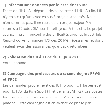
1) Informations données par le président Vinel
Echec de l’IHU. Au départ il devait se créer 4 IHU. Au final il
n’y en a eu qu’un, avec en sus 3 projets labellisés. Nous
n’en sommes pas. Il ne reste qu’un projet majeur PIA
soumis à l’étude : 3IA, sur l’Intelligence Artificielle. Le projet
avance, mais il rencontre des difficultés avec les industriels.
Ceux-ci doivent financer 1/3 des 20 M€ nécessaires, et donc
veulent avoir des assurances quant aux retombées.
2) Validation du CR du CAc du 19 Juin 2018
Vote unanime
3) Campagne des professeurs du second degré : PRAG
et PRCE
Les demandes proviennent des IUT (6 pour IUT Tarbes et 9
pour IUT A), du Pôle Sport (1) et de la F2SMH (2). Ces postes
font partie de leur masse salariale qu’ils conservent sous
plafond. Cette campagne est en avance de phase par