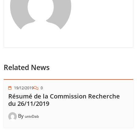
Related News
19/12/2019
0
Résumé de la Commission Recherche
du 26/11/2019
By
univDab