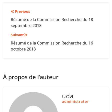
Navigation
Previous
de
Résumé de la Commission Recherche du 18
septembre 2018
l’article
Suivant
Résumé de la Commission Recherche du 16
octobre 2018
À propos de l’auteur
uda
administrator