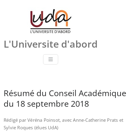
Skip
to
content
L'Universite d'abord
Résumé du Conseil Académique
du 18 septembre 2018
Rédigé par Véréna Poinsot, avec Anne-Catherine Prats et
Sylvie Roques (élues UdA)