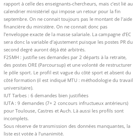
rapport à celle des enseignants-chercheurs, mais c’est lié au
calendrier ministériel qui impose un retour pour la fin
septembre. On ne connait toujours pas le montant de l’aide
financière du ministère. On ne connait donc pas
l’enveloppe exacte de la masse salariale. La campagne d’EC
sera donc la variable d’ajustement puisque les postes PR du
second degré auront déjà été arbitrés.
F2SMH : justifie ses demandes par 2 départs à la retraite,
des postes ORE (Parcoursup) et une volonté de restructurer
le pôle sport. Le profil est vague du côté sport et absent du
côté formation (il est indiqué MTU : méthodologie du travail
universitaire).
IUT Tarbes : 6 demandes bien justifiées
IUTA : 9 demandes (7+ 2 concours infructueux antérieurs)
pour Toulouse, Castres et Auch. Là aussi les profils sont
incomplets.
Sous réserve de transmission des données manquantes, la
liste est votée à l’unanimité.