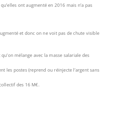
dit qu’elles ont augmenté en 2016 mais n’a pas
augmenté et donc on ne voit pas de chute visible
t qu’on mélange avec la masse salariale des
ent les postes (reprend ou réinjecte l’argent sans
collectif des 16 M€.