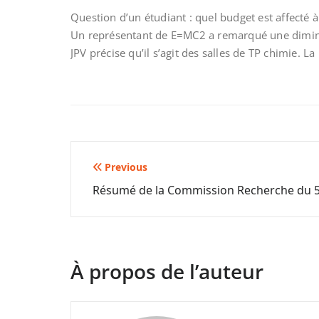
Question d’un étudiant : quel budget est affecté à
Un représentant de E=MC2 a remarqué une diminuti
JPV précise qu’il s’agit des salles de TP chimie. La
Navigation
Previous
Résumé de la Commission Recherche du 
de
l’article
À propos de l’auteur