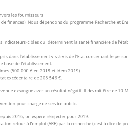
nvers les fournisseurs
(loi de finances). Nous dépendons du programme Recherche et E
es indicateurs-cibles qui déterminent la santé financière de l’é
 pris dans l’établissement vis-à-vis de l’Etat concernant le per
e base de l’établissement.
mes (500 000 € en 2018 et idem 2019).
ultat excédentaire de 206 546 €.
evenue exsangue avec un résultat négatif. Il devrait être de 10 M
bvention pour charge de service public.
 depuis 2016, on espère réinjecter pour 2019.
ation retour à l’emploi (ARE) par la recherche (c’est à dire de p