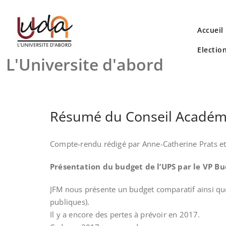
Skip
to
content
Accueil
Electio
L'Universite d'abord
Résumé du Conseil Académ
Compte-rendu rédigé par Anne-Catherine Prats et
Présentation du budget de l’UPS par le VP Bu
JFM nous présente un budget comparatif ainsi que 
publiques).
Il y a encore des pertes à prévoir en 2017.