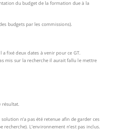
tation du budget de la formation due à la
 des budgets par les commissions).
Il a fixé deux dates à venir pour ce GT.
s mis sur la recherche il aurait fallu le mettre
 résultat.
 solution n’a pas été retenue afin de garder ces
pe recherche). L’environnement n’est pas inclus.