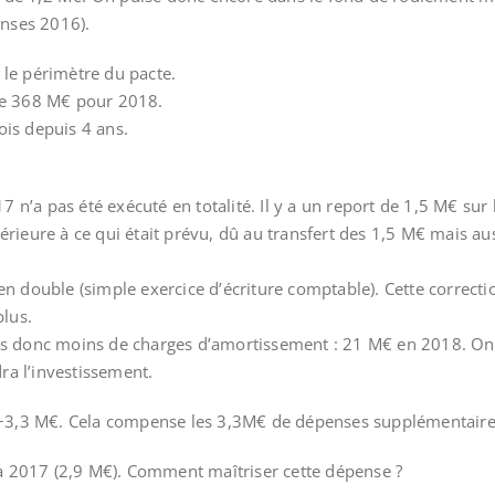
enses 2016).
 le périmètre du pacte.
 de 368 M€ pour 2018.
ois depuis 4 ans.
n’a pas été exécuté en totalité. Il y a un report de 1,5 M€ sur
érieure à ce qui était prévu, dû au transfert des 1,5 M€ mais au
n double (simple exercice d’écriture comptable). Cette correction
lus.
ées donc moins de charges d’amortissement : 21 M€ en 2018. On
ra l’investissement.
 : +3,3 M€. Cela compense les 3,3M€ de dépenses supplémentaire
à 2017 (2,9 M€). Comment maîtriser cette dépense ?