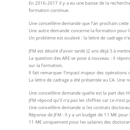
En 2016-2017 il y a eu une baisse de la recherch
formation continue.
Une conseillère demande que l’an prochain cette p
Une autre demande concerne la formation pour l
Un problème est soulevé : la lettre de cadrage n’es
JFM est désolé d’avoir tardé (2 ans déjà !) à mettr
La question des ARE se pose à nouveau : il répond q
sur la formation.
Il fait remarquer l’impact majeur des opérations 
La lettre de cadrage a été présentée au CA. Une n
Une conseillère demande quelle est la part des HC
JFM répond qu’il n’a pas les chiffres car ce n’est 
Une conseillère demande si les contrats doctorau
Réponse de JFM : Il y a un budget de 11 M€ pour l
11 M€ uniquement pour les salaires des doctorants