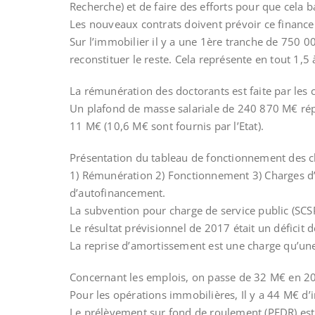
Recherche) et de faire des efforts pour que cela
Les nouveaux contrats doivent prévoir ce financ
Sur l’immobilier il y a une 1ère tranche de 750 00
reconstituer le reste. Cela représente en tout 1,5
La rémunération des doctorants est faite par les
Un plafond de masse salariale de 240 870 M€ répa
11 M€ (10,6 M€ sont fournis par l’Etat).
Présentation du tableau de fonctionnement des ch
1) Rémunération 2) Fonctionnement 3) Charges d’
d’autofinancement.
La subvention pour charge de service public (SCS
Le résultat prévisionnel de 2017 était un déficit
La reprise d’amortissement est une charge qu’un
Concernant les emplois, on passe de 32 M€ en 2
Pour les opérations immobilières, Il y a 44 M€ d
Le prélèvement sur fond de roulement (PFDR) est 