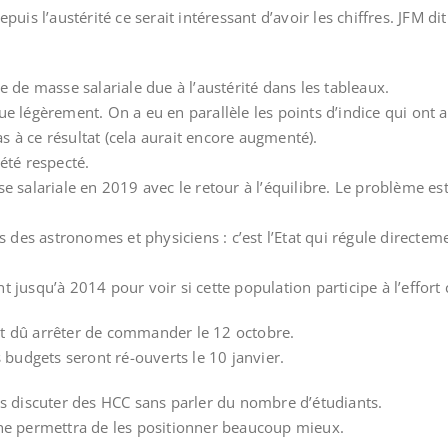
puis l’austérité ce serait intéressant d’avoir les chiffres. JFM 
 de masse salariale due à l’austérité dans les tableaux.
e légèrement. On a eu en parallèle les points d’indice qui ont 
as à ce résultat (cela aurait encore augmenté).
été respecté.
e salariale en 2019 avec le retour à l’équilibre. Le problème es
s des astronomes et physiciens : c’est l’Etat qui régule directem
jusqu’à 2014 pour voir si cette population participe à l’effort 
 ont dû arrêter de commander le 12 octobre.
 budgets seront ré-ouverts le 10 janvier.
as discuter des HCC sans parler du nombre d’étudiants.
che permettra de les positionner beaucoup mieux.