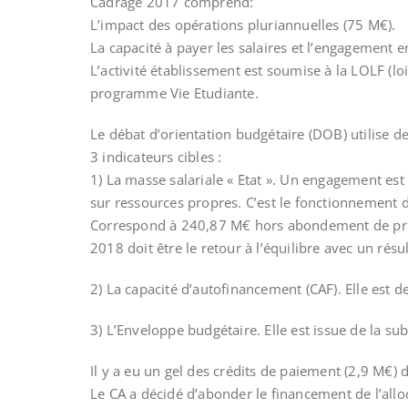
Cadrage 2017 comprend:
L’impact des opérations pluriannuelles (75 M€).
La capacité à payer les salaires et l’engagement e
L’activité établissement est soumise à la LOLF 
programme Vie Etudiante.
Le débat d’orientation budgétaire (DOB) utilise d
3 indicateurs cibles :
1) La masse salariale « Etat ». Un engagement est
sur ressources propres. C’est le fonctionnement d
Correspond à 240,87 M€ hors abondement de pri
2018 doit être le retour à l’équilibre avec un rés
2) La capacité d’autofinancement (CAF). Elle est d
3) L’Enveloppe budgétaire. Elle est issue de la su
Il y a eu un gel des crédits de paiement (2,9 M€)
Le CA a décidé d’abonder le financement de l’alloc