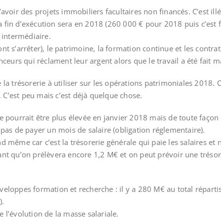
voir des projets immobiliers facultaires non financés. C’est ill
la fin d’exécution sera en 2018 (260 000 € pour 2018 puis c’est fi
 intermédiaire.
vont s’arrêter), le patrimoine, la formation continue et les contra
ceurs qui réclament leur argent alors que le travail a été fait m
la trésorerie à utiliser sur les opérations patrimoniales 2018. 
. C’est peu mais c’est déjà quelque chose.
lle pourrait être plus élevée en janvier 2018 mais de toute façon 
pas de payer un mois de salaire (obligation réglementaire).
 même car c’est la trésorerie générale qui paie les salaires et 
nt qu’on prélèvera encore 1,2 M€ et on peut prévoir une trésor
eloppes formation et recherche : il y a 280 M€ au total répart
).
l’évolution de la masse salariale.