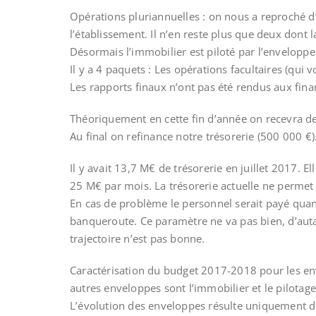
Opérations pluriannuelles : on nous a reproché d’a
l’établissement. Il n’en reste plus que deux dont 
Désormais l’immobilier est piloté par l’enveloppe
Il y a 4 paquets : Les opérations facultaires (qui 
Les rapports finaux n’ont pas été rendus aux finan
Théoriquement en cette fin d’année on recevra de 
Au final on refinance notre trésorerie (500 000 €)
Il y avait 13,7 M€ de trésorerie en juillet 2017. E
25 M€ par mois. La trésorerie actuelle ne permet 
En cas de problème le personnel serait payé quand
banqueroute. Ce paramètre ne va pas bien, d’auta
trajectoire n’est pas bonne.
Caractérisation du budget 2017-2018 pour les env
autres enveloppes sont l’immobilier et le pilotage
L’évolution des enveloppes résulte uniquement de 