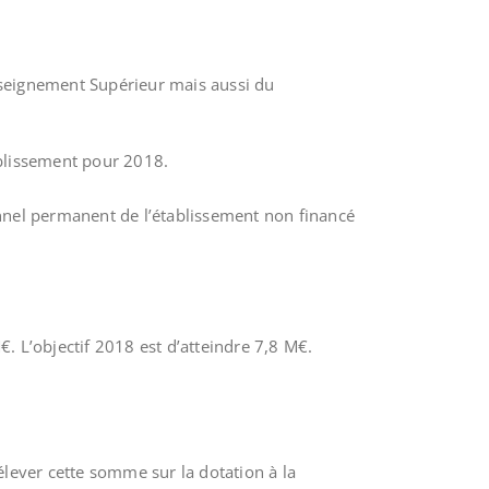
nseignement Supérieur mais aussi du
tablissement pour 2018.
sonnel permanent de l’établissement non financé
€. L’objectif 2018 est d’atteindre 7,8 M€.
rélever cette somme sur la dotation à la