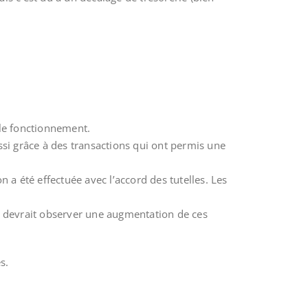
 le fonctionnement.
ssi grâce à des transactions qui ont permis une
 a été effectuée avec l’accord des tutelles. Les
 devrait observer une augmentation de ces
s.