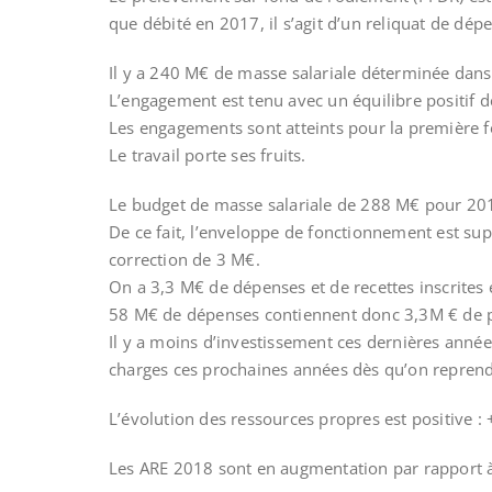
que débité en 2017, il s’agit d’un reliquat de dép
Il y a 240 M€ de masse salariale déterminée dans
L’engagement est tenu avec un équilibre positif
Les engagements sont atteints pour la première f
Le travail porte ses fruits.
Le budget de masse salariale de 288 M€ pour 2017 
De ce fait, l’enveloppe de fonctionnement est sup
correction de 3 M€.
On a 3,3 M€ de dépenses et de recettes inscrites e
58 M€ de dépenses contiennent donc 3,3M € de p
Il y a moins d’investissement ces dernières ann
charges ces prochaines années dès qu’on reprend
L’évolution des ressources propres est positive
Les ARE 2018 sont en augmentation par rapport 