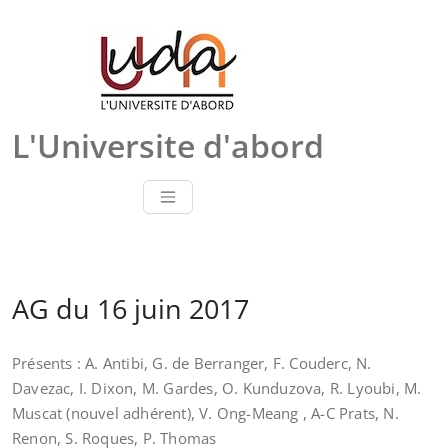
Skip
to
content
L'Universite d'abord
AG du 16 juin 2017
Présents : A. Antibi, G. de Berranger, F. Couderc, N.
Davezac, I. Dixon, M. Gardes, O. Kunduzova, R. Lyoubi, M.
Muscat (nouvel adhérent), V. Ong-Meang , A-C Prats, N.
Renon, S. Roques, P. Thomas