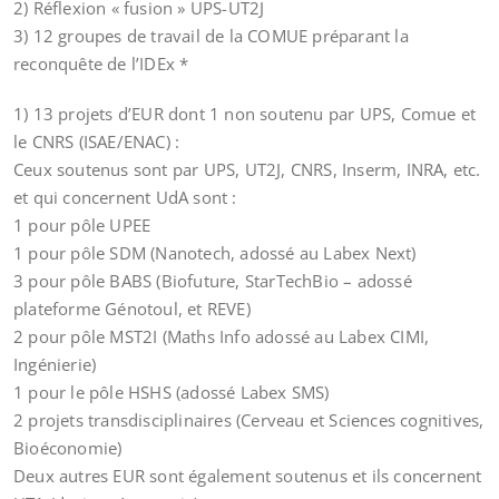
2) Réflexion « fusion » UPS-UT2J
3) 12 groupes de travail de la COMUE préparant la
reconquête de l’IDEx *
1) 13 projets d’EUR dont 1 non soutenu par UPS, Comue et
le CNRS (ISAE/ENAC) :
Ceux soutenus sont par UPS, UT2J, CNRS, Inserm, INRA, etc.
et qui concernent UdA sont :
1 pour pôle UPEE
1 pour pôle SDM (Nanotech, adossé au Labex Next)
3 pour pôle BABS (Biofuture, StarTechBio – adossé
plateforme Génotoul, et REVE)
2 pour pôle MST2I (Maths Info adossé au Labex CIMI,
Ingénierie)
1 pour le pôle HSHS (adossé Labex SMS)
2 projets transdisciplinaires (Cerveau et Sciences cognitives,
Bioéconomie)
Deux autres EUR sont également soutenus et ils concernent