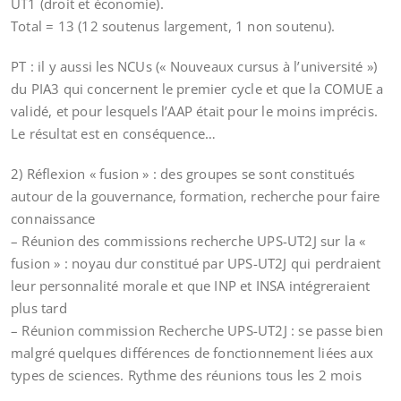
UT1 (droit et économie).
Total = 13 (12 soutenus largement, 1 non soutenu).
PT : il y aussi les NCUs (« Nouveaux cursus à l’université »)
du PIA3 qui concernent le premier cycle et que la COMUE a
validé, et pour lesquels l’AAP était pour le moins imprécis.
Le résultat est en conséquence…
2) Réflexion « fusion » : des groupes se sont constitués
autour de la gouvernance, formation, recherche pour faire
connaissance
– Réunion des commissions recherche UPS-UT2J sur la «
fusion » : noyau dur constitué par UPS-UT2J qui perdraient
leur personnalité morale et que INP et INSA intégreraient
plus tard
– Réunion commission Recherche UPS-UT2J : se passe bien
malgré quelques différences de fonctionnement liées aux
types de sciences. Rythme des réunions tous les 2 mois