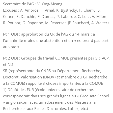
Secrétaire de l’AG : V. Ong-Meang
Excusés : A. Amoros, JF Arnal, K. Bystricky, F. Charru, S.
Cohen, E. Danchin, F. Dumas, P. Laborde, C. Lutz, A. Milon,
R. Poupot, G. Rapenne, M. Reversat, JP Souchard, A. Walters
Pt 1 ODJ : approbation du CR de l’AG du 14 mars : à
l’unanimité moins une abstention et un « ne prend pas part
au vote »
Pt 2 ODJ : Groupes de travail COMUE présentés par SR, ACP,
et ND
SR (représentante du CNRS au Département Recherche,
Doctorat, Valorisation (DRDV) et membre du GT Recherche
à la COMUE) rapporte 3 choses importantes à la COMUE
1) Dépôt des EUR (école universitaire de recherche,
correspondrait dans ses grands lignes au « Graduate School
» anglo saxon, avec un adossement des Masters à la
Recherche et aux Ecoles Doctorales, Labex, etc.)