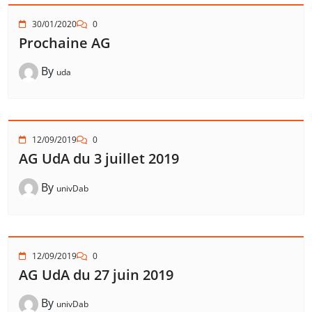
30/01/2020
0
Prochaine AG
By
uda
12/09/2019
0
AG UdA du 3 juillet 2019
By
univDab
12/09/2019
0
AG UdA du 27 juin 2019
By
univDab