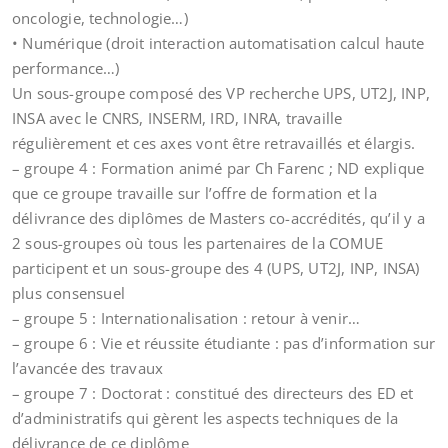
oncologie, technologie…)
• Numérique (droit interaction automatisation calcul haute
performance…)
Un sous-groupe composé des VP recherche UPS, UT2J, INP,
INSA avec le CNRS, INSERM, IRD, INRA, travaille
régulièrement et ces axes vont être retravaillés et élargis.
– groupe 4 : Formation animé par Ch Farenc ; ND explique
que ce groupe travaille sur l’offre de formation et la
délivrance des diplômes de Masters co-accrédités, qu’il y a
2 sous-groupes où tous les partenaires de la COMUE
participent et un sous-groupe des 4 (UPS, UT2J, INP, INSA)
plus consensuel
– groupe 5 : Internationalisation : retour à venir…
– groupe 6 : Vie et réussite étudiante : pas d’information sur
l’avancée des travaux
– groupe 7 : Doctorat : constitué des directeurs des ED et
d’administratifs qui gèrent les aspects techniques de la
délivrance de ce diplôme