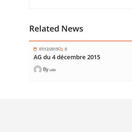
Related News
07/12/2015
0
AG du 4 décembre 2015
By
uda