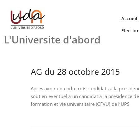
Skip
to
content
Accueil
Electio
L'Universite d'abord
AG du 28 octobre 2015
Après avoir entendu trois candidats à la présidenc
soutien éventuel à un candidat à la présidence de
formation et vie universitaire (CFVU) de l’UPS.