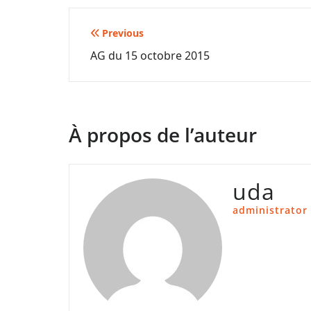
Navigation
Previous
AG du 15 octobre 2015
de
l’article
À propos de l’auteur
uda
administrator