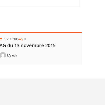
16/11/2015
0
AG du 13 novembre 2015
By
uda