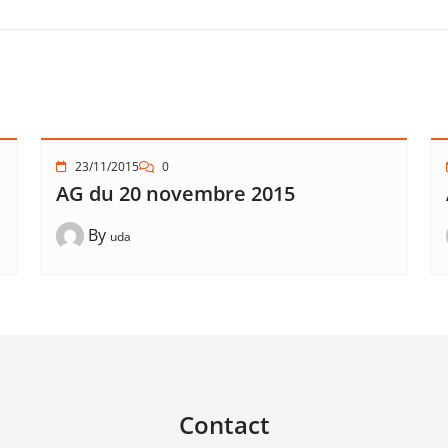
23/11/2015
0
AG du 20 novembre 2015
By
uda
Contact