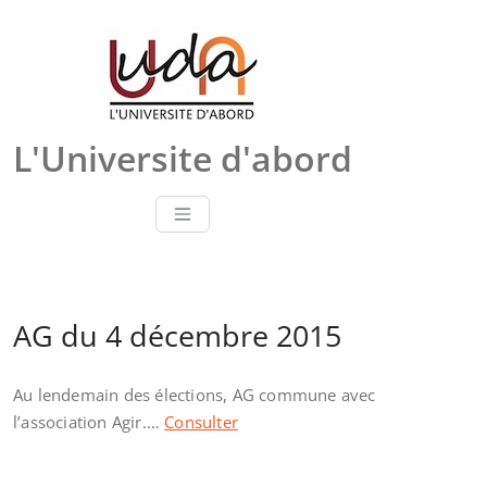
Skip
to
content
L'Universite d'abord
AG du 4 décembre 2015
Au lendemain des élections, AG commune avec
l’association Agir.…
Consulter