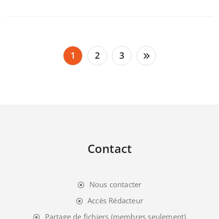
Pagination
1
2
3
des
publications
Contact
Nous contacter
Accès Rédacteur
Partage de fichiers (membres seulement)