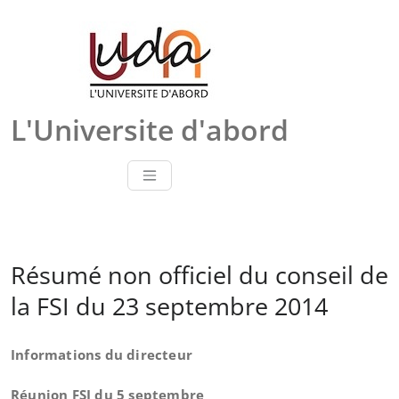
Skip
to
content
L'Universite d'abord
Résumé non officiel du conseil de
la FSI du 23 septembre 2014
Informations du directeur
Réunion FSI du 5 septembre