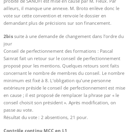
probité de SANOFI est mise en cause par M. Fieux. Par
ailleurs, il manque une annexe. M. Broto enlève donc le
vote sur cette convention et renvoie le dossier en
demandant plus de précisions sur son financement.
2bis
suite à une demande de changement dans l’ordre du
jour
Conseil de perfectionnement des formations : Pascal
Sainrat fait un retour sur le conseil de perfectionnement
proposé pour les mentions. Quelques retours sont faits
concernant le nombre de membres du conseil. Le nombre
minimum est fixé à 8. L’obligation qu’une personne
extérieure préside le conseil de perfectionnement est mise
en cause ; il est proposé de remplacer la phrase par « le
conseil choisit son président ». Après modification, on
passe au vote.
Résultat du vote : 2 absentions, 21 pour.
Contrôle continu MCC en L1