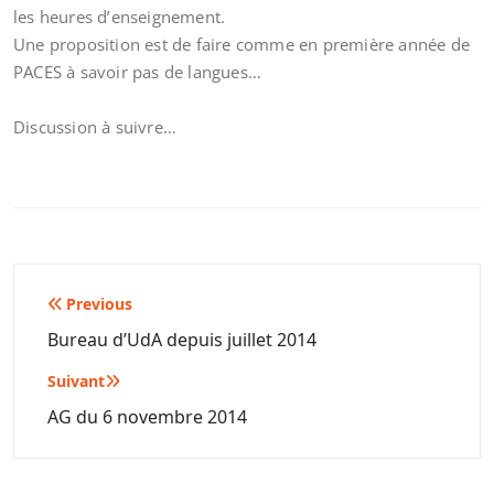
les heures d’enseignement.
Une proposition est de faire comme en première année de
PACES à savoir pas de langues…
Discussion à suivre…
Navigation
Previous
de
Bureau d’UdA depuis juillet 2014
l’article
Suivant
AG du 6 novembre 2014