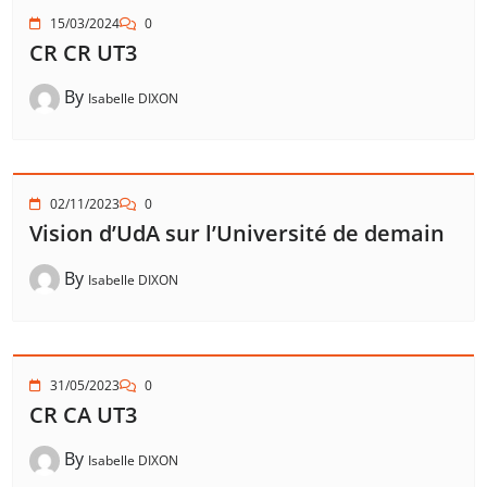
15/03/2024
0
CR CR UT3
By
Isabelle DIXON
02/11/2023
0
Vision d’UdA sur l’Université de demain
By
Isabelle DIXON
31/05/2023
0
CR CA UT3
By
Isabelle DIXON