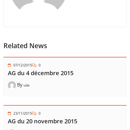
Related News
07/12/2015
0
AG du 4 décembre 2015
By
uda
23/11/2015
0
AG du 20 novembre 2015