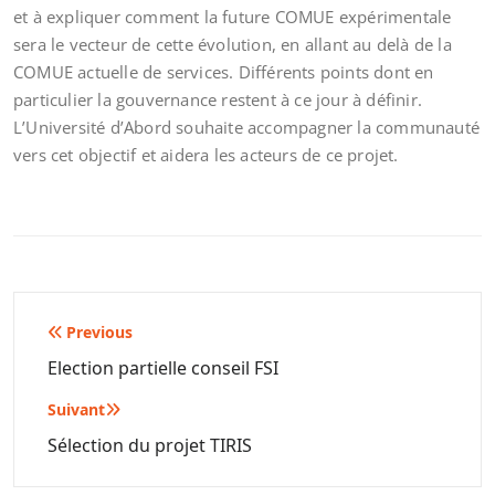
et à expliquer comment la future COMUE expérimentale
sera le vecteur de cette évolution, en allant au delà de la
COMUE actuelle de services. Différents points dont en
particulier la gouvernance restent à ce jour à définir.
L’Université d’Abord souhaite accompagner la communauté
vers cet objectif et aidera les acteurs de ce projet.
Navigation
Previous
de
Election partielle conseil FSI
l’article
Suivant
Sélection du projet TIRIS