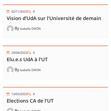
02/11/2023
0
Vision d’UdA sur l’Université de demain
By
Isabelle DIXON
24/04/2023
0
Elu.e.s UdA à l’UT
By
Isabelle DIXON
13/03/2023
0
Elections CA de l’UT
By