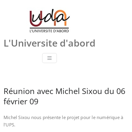
Skip
to
content
L'Universite d'abord
Réunion avec Michel Sixou du 06
février 09
Michel Sixou nous présente le projet pour le numérique à
l’UPS.