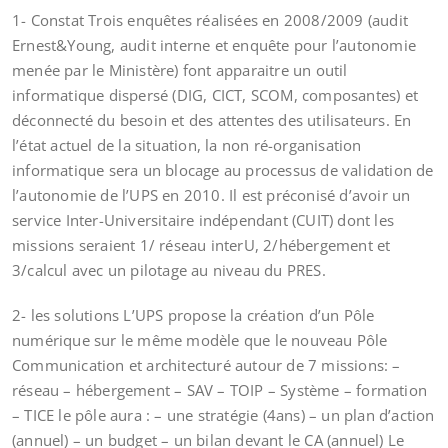
1- Constat Trois enquêtes réalisées en 2008/2009 (audit
Ernest&Young, audit interne et enquête pour l’autonomie
menée par le Ministère) font apparaitre un outil
informatique dispersé (DIG, CICT, SCOM, composantes) et
déconnecté du besoin et des attentes des utilisateurs. En
l’état actuel de la situation, la non ré-organisation
informatique sera un blocage au processus de validation de
l’autonomie de l’UPS en 2010. Il est préconisé d’avoir un
service Inter-Universitaire indépendant (CUIT) dont les
missions seraient 1/ réseau interU, 2/hébergement et
3/calcul avec un pilotage au niveau du PRES.
2- les solutions L’UPS propose la création d’un Pôle
numérique sur le même modèle que le nouveau Pôle
Communication et architecturé autour de 7 missions: –
réseau – hébergement – SAV – TOIP – Système – formation
– TICE le pôle aura : – une stratégie (4ans) – un plan d’action
(annuel) – un budget – un bilan devant le CA (annuel) Le