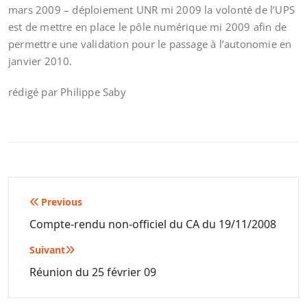
mars 2009 – déploiement UNR mi 2009 la volonté de l’UPS
est de mettre en place le pôle numérique mi 2009 afin de
permettre une validation pour le passage à l’autonomie en
janvier 2010.
rédigé par Philippe Saby
Navigation
Previous
de
Compte-rendu non-officiel du CA du 19/11/2008
l’article
Suivant
Réunion du 25 février 09