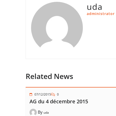
uda
administrator
Related News
07/12/2015
0
AG du 4 décembre 2015
By
uda