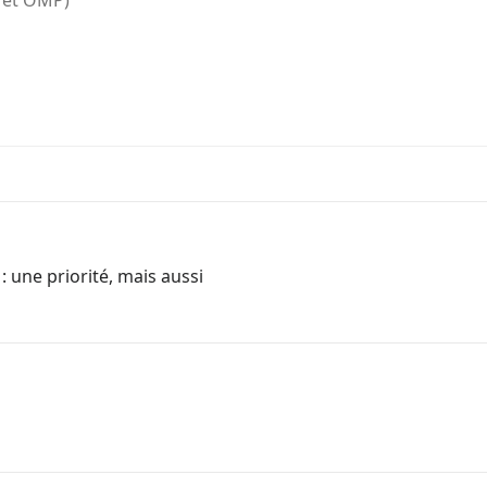
T et OMP)
 : une priorité, mais aussi