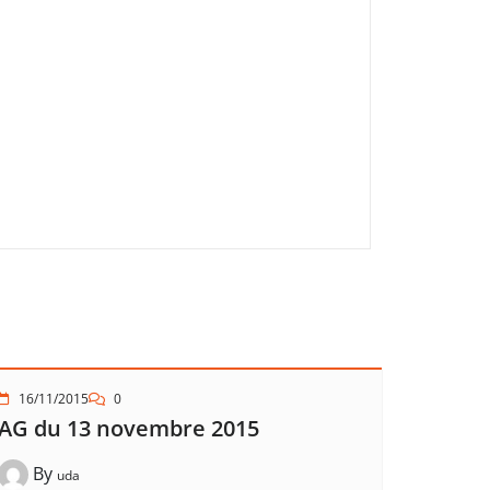
16/11/2015
0
AG du 13 novembre 2015
By
uda