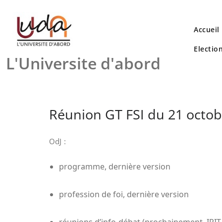
Skip
to
content
Accueil
Electio
L'Universite d'abord
Réunion GT FSI du 21 octob
OdJ :
programme, dernière version
profession de foi, dernière version