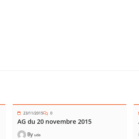
23/11/2015
0
AG du 20 novembre 2015
By
uda