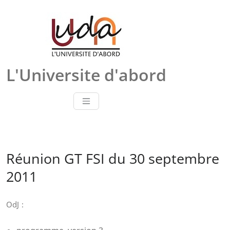
Skip
to
content
L'Universite d'abord
Réunion GT FSI du 30 septembre
2011
OdJ :