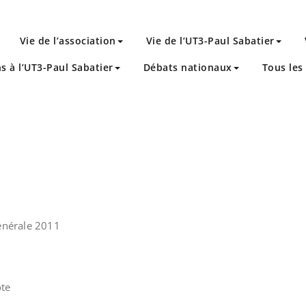
Vie de l’association
Vie de l’UT3-Paul Sabatier
ns à l’UT3-Paul Sabatier
Débats nationaux
Tous les 
énérale 2011
ote