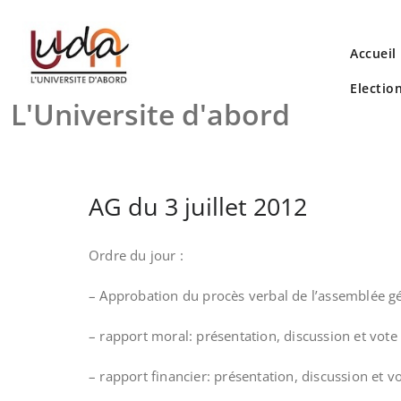
Skip
to
content
Accueil
Electio
L'Universite d'abord
AG du 3 juillet 2012
Ordre du jour :
– Approbation du procès verbal de l’assemblée g
– rapport moral: présentation, discussion et vote
– rapport financier: présentation, discussion et v