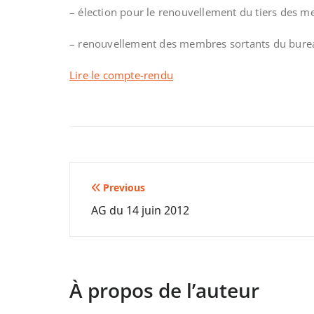
– élection pour le renouvellement du tiers des me
– renouvellement des membres sortants du bureau 
Lire le compte-rendu
Navigation
Previous
AG du 14 juin 2012
de
l’article
À propos de l’auteur