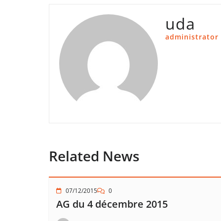
uda
administrator
Related News
07/12/2015
0
AG du 4 décembre 2015