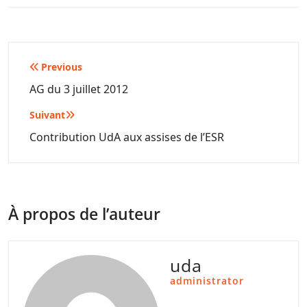
Navigation
Previous
de
AG du 3 juillet 2012
l’article
Suivant
Contribution UdA aux assises de l’ESR
À propos de l’auteur
uda
administrator