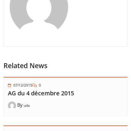
Related News
07/12/2015
0
AG du 4 décembre 2015
By
uda